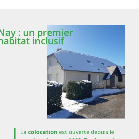
Nay : un premier
habitat inclusif
La
colocation
est ouverte depuis le