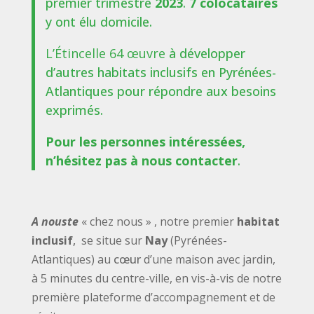
premier trimestre
2023
.
7 colocataires
y ont élu domicile.
L’Étincelle 64 œuvre
à développer
d’autres habitats inclusifs en Pyrénées-
Atlantiques pour répondre aux besoins
exprimés.
Pour les personnes intéressées,
n’hésitez pas à nous contacter
.
A nouste
« chez nous » , n
otre premier
habitat
inclusif
,
se situe sur
Nay
(Pyrénées-
Atlantiques) au
cœur
d’une maison avec jardin,
à 5 minutes du centre-ville, en vis-à-vis de notre
première plateforme d’accompagnement et de